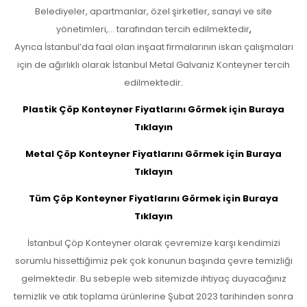
Belediyeler, apartmanlar, özel şirketler, sanayi ve site
yönetimleri,… tarafından tercih edilmektedir
,
Ayrıca İstanbul’da faal olan inşaat firmalarının iskan çalışmaları
için de ağırlıklı olarak İstanbul Metal Galvaniz Konteyner tercih
edilmektedir
.
Plastik Çöp Konteyner Fiyatlarını Görmek için Buraya
Tıklayın
Metal Çöp Konteyner Fiyatlarını Görmek için Buraya
Tıklayın
Tüm Çöp Konteyner Fiyatlarını Görmek için Buraya
Tıklayın
İstanbul Çöp Konteyner olarak çevremize karşı kendimizi
sorumlu hissettiğimiz pek çok konunun başında çevre temizliği
gelmektedir. Bu sebeple web sitemizde ihtiyaç duyacağınız
temizlik ve atık toplama ürünlerine Şubat 2023 tarihinden sonra