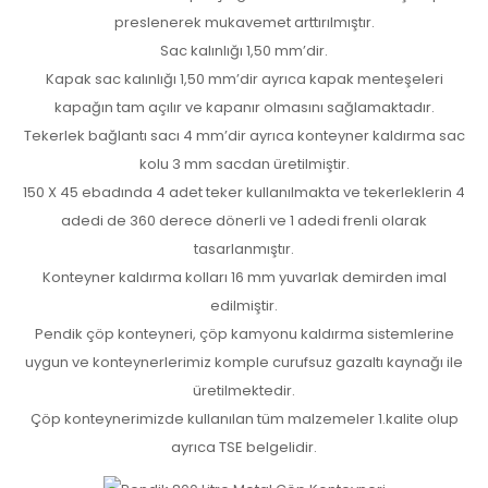
preslenerek mukavemet arttırılmıştır.
Sac kalınlığı 1,50 mm’dir.
Kapak sac kalınlığı 1,50 mm’dir ayrıca kapak menteşeleri
kapağın tam açılır ve kapanır olmasını sağlamaktadır.
Tekerlek bağlantı sacı 4 mm’dir ayrıca konteyner kaldırma sac
kolu 3 mm sacdan üretilmiştir.
150 X 45 ebadında 4 adet teker kullanılmakta ve tekerleklerin 4
adedi de 360 derece dönerli ve 1 adedi frenli olarak
tasarlanmıştır.
Konteyner kaldırma kolları 16 mm yuvarlak demirden imal
edilmiştir.
Pendik çöp konteyneri, çöp kamyonu kaldırma sistemlerine
uygun ve konteynerlerimiz komple curufsuz gazaltı kaynağı ile
üretilmektedir.
Çöp konteynerimizde kullanılan tüm malzemeler 1.kalite olup
ayrıca TSE belgelidir.​