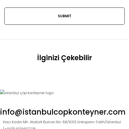
İlginizi Çekebilir
info@istanbulcopkonteyner.com
Hacı Kadın Mh. Atatürk Bulvarı No: 68/6313 Unkapanı-Fatih/İstanbul
(+90(543)9637725