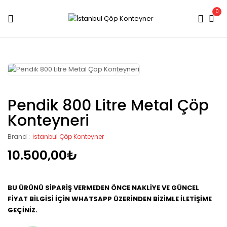
0
Pendik 800 Litre Metal Çöp
Konteyneri
Brand :
İstanbul Çöp Konteyner
10.500,00
₺
BU ÜRÜNÜ SİPARİŞ VERMEDEN ÖNCE NAKLİYE VE GÜNCEL
FİYAT BİLGİSİ İÇİN WHATSAPP ÜZERİNDEN BİZİMLE İLETİŞİME
GEÇİNİZ.