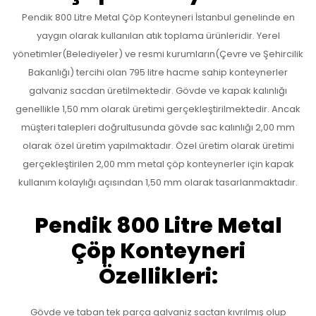
Pendik 800 Litre Metal Çöp Konteyneri İstanbul genelinde en
yaygın olarak kullanılan atık toplama ürünleridir. Yerel
yönetimler(Belediyeler) ve resmi kurumların(Çevre ve Şehircilik
Bakanlığı) tercihi olan 795 litre hacme sahip konteynerler
galvaniz sacdan üretilmektedir. Gövde ve kapak kalınlığı
genellikle 1,50 mm olarak üretimi gerçekleştirilmektedir. Ancak
müşteri talepleri doğrultusunda gövde sac kalınlığı 2,00 mm
olarak özel üretim yapılmaktadır. Özel üretim olarak üretimi
gerçekleştirilen 2,00 mm metal çöp konteynerler için kapak
kullanım kolaylığı açısından 1,50 mm olarak tasarlanmaktadır.
Pendik 800 Litre Metal
Çöp Konteyneri
Özellikleri:
Gövde ve taban tek parça galvaniz sactan kıvrılmış olup