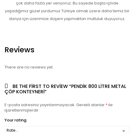
çok daha fazla yer veriyoruz. Bu sayede başta içinde
yaşadığımız güzel yurdumuz Türkiye olmak üzere daha temiz bir
dünya için üzerimize düşeni yapmaktan mutluluk duyuyoruz
.
Reviews
There are no reviews yet.
BE THE FIRST TO REVIEW “PENDIK 800 LITRE METAL
ÇÖP KONTEYNERI”
E-posta adresiniz yayınlanmayacak.
Gerekli alanlar
*
ile
işaretlenmişlerdir
Your rating