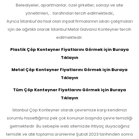
Belediyeler, apartmanlar, özel şirketler, sanayi ve site
yönetimleri,… tarafından tercih edilmektedir
,
Ayrıca İstanbul’da faal olan inşaat firmalarının iskan çalışmaları
için de ağırlıklı olarak İstanbul Metal Galvaniz Konteyner tercih
edilmektedir
.
Plastik Çöp Konteyner Fiyatlarını Görmek için Buraya
Tıklayın
Metal Çöp Konteyner Fiyatlarını Görmek için Buraya
Tıklayın
Tüm Çöp Konteyner Fiyatlarını Görmek için Buraya
Tıklayın
İstanbul Çöp Konteyner olarak çevremize karşı kendimizi
sorumlu hissettiğimiz pek çok konunun başında çevre temizliği
gelmektedir. Bu sebeple web sitemizde ihtiyaç duyacağınız
temizlik ve atık toplama ürünlerine Şubat 2023 tarihinden sonra