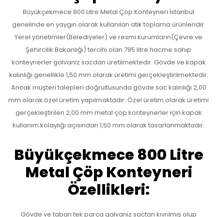
Büyükçekmece 800 Litre Metal Çöp Konteyneri İstanbul
genelinde en yaygın olarak kullanılan atık toplama ürünleridir.
Yerel yönetimler(Belediyeler) ve resmi kurumların(Çevre ve
Şehircilik Bakanlığı) tercihi olan 795 litre hacme sahip
konteynerler galvaniz sacdan üretilmektedir. Gövde ve kapak
kalınlığı genellikle 1,50 mm olarak üretimi gerçekleştirilmektedir.
Ancak müşteri talepleri doğrultusunda gövde sac kalınlığı 2,00
mm olarak özel üretim yapılmaktadır. Özel üretim olarak üretimi
gerçekleştirilen 2,00 mm metal çöp konteynerler için kapak
kullanım kolaylığı açısından 1,50 mm olarak tasarlanmaktadır.
Büyükçekmece 800 Litre
Metal Çöp Konteyneri
Özellikleri:
Gövde ve taban tek parça galvaniz sactan kıvrılmış olup