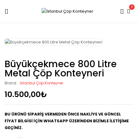
0
Büyükçekmece 800 Litre
Metal Çöp Konteyneri
Brand :
İstanbul Çöp Konteyner
10.500,00
₺
BU ÜRÜNÜ SİPARİŞ VERMEDEN ÖNCE NAKLİYE VE GÜNCEL
FİYAT BİLGİSİ İÇİN WHATSAPP ÜZERİNDEN BİZİMLE İLETİŞİME
GEÇİNİZ.