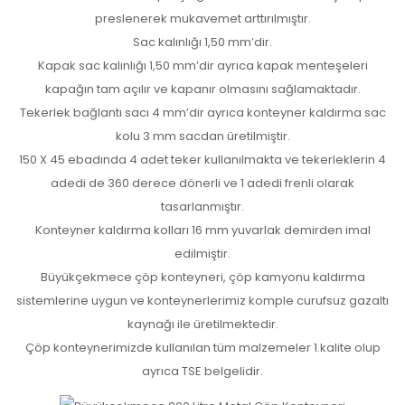
preslenerek mukavemet arttırılmıştır.
Sac kalınlığı 1,50 mm’dir.
Kapak sac kalınlığı 1,50 mm’dir ayrıca kapak menteşeleri
kapağın tam açılır ve kapanır olmasını sağlamaktadır.
Tekerlek bağlantı sacı 4 mm’dir ayrıca konteyner kaldırma sac
kolu 3 mm sacdan üretilmiştir.
150 X 45 ebadında 4 adet teker kullanılmakta ve tekerleklerin 4
adedi de 360 derece dönerli ve 1 adedi frenli olarak
tasarlanmıştır.
Konteyner kaldırma kolları 16 mm yuvarlak demirden imal
edilmiştir.
Büyükçekmece çöp konteyneri, çöp kamyonu kaldırma
sistemlerine uygun ve konteynerlerimiz komple curufsuz gazaltı
kaynağı ile üretilmektedir.
Çöp konteynerimizde kullanılan tüm malzemeler 1.kalite olup
ayrıca TSE belgelidir.​