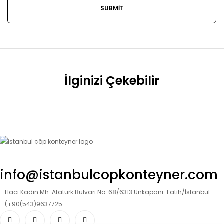
İlginizi Çekebilir
info@istanbulcopkonteyner.com
Hacı Kadın Mh. Atatürk Bulvarı No: 68/6313 Unkapanı-Fatih/İstanbul
(+90(543)9637725