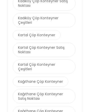
Kadıköy Çöp Konteyner Satış
Noktası
Kadıköy Çöp Konteyner
Çeşitleri
Kartal Çöp Konteyner
Kartal Çöp Konteyner Satış
Noktası
Kartal Çöp Konteyner
Çeşitleri
Kağıthane Çöp Konteyner
Kağıthane Çöp Konteyner
Satış Noktası
Kağıthane Çöp Konteyner