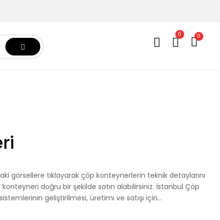
0
0
ri
aki görsellere tıklayarak çöp konteynerlerin teknik detaylarını
p konteyneri doğru bir şekilde satın alabilirsiniz. İstanbul Çöp
mlerinin geliştirilmesi, üretimi ve satışı için...