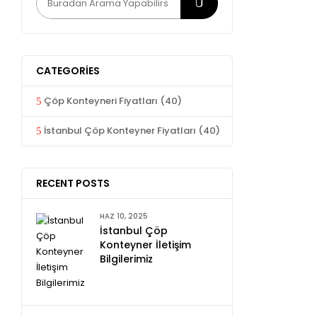
CATEGORIES
Çöp Konteyneri Fiyatları
(40)
İstanbul Çöp Konteyner Fiyatları
(40)
RECENT POSTS
HAZ 10, 2025
İstanbul Çöp
Konteyner İletişim
Bilgilerimiz