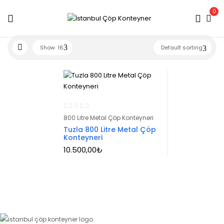
0
Show
16
Default sorting
800 Litre Metal Çöp Konteyneri
Tuzla 800 Litre Metal Çöp
Konteyneri
10.500,00
₺