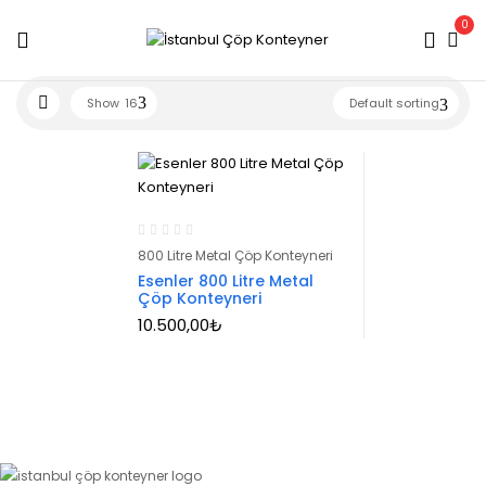
0
Show
16
Default sorting
800 Litre Metal Çöp Konteyneri
Esenler 800 Litre Metal
Çöp Konteyneri
10.500,00
₺