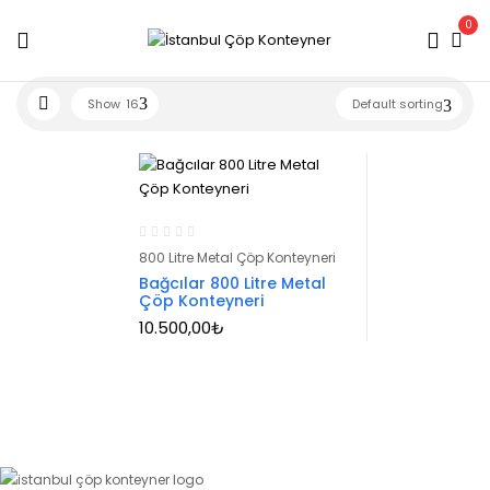
0
Show
16
Default sorting
800 Litre Metal Çöp Konteyneri
Bağcılar 800 Litre Metal
Çöp Konteyneri
10.500,00
₺